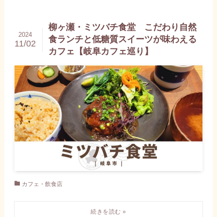
柳ヶ瀬・ミツバチ食堂 こだわり自然
2024
食ランチと低糖質スイーツが味わえる
11/02
カフェ【岐阜カフェ巡り】
カフェ・飲食店