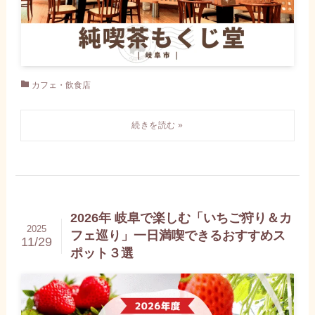
カフェ・飲食店
2026年 岐阜で楽しむ「いちご狩り＆カ
2025
フェ巡り」一日満喫できるおすすめス
11/29
ポット３選