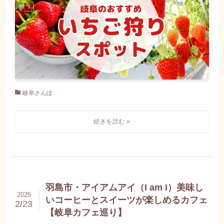
岐阜さんぽ
羽島市・アイアムアイ（I am I）美味し
2025
いコーヒーとスイーツが楽しめるカフェ
2/23
【岐阜カフェ巡り】