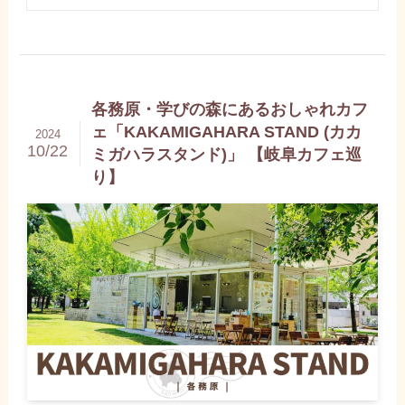
各務原・学びの森にあるおしゃれカフ
ェ「KAKAMIGAHARA STAND (カカ
2024
10/22
ミガハラスタンド)」 【岐阜カフェ巡
り】