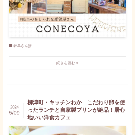
岐阜さんぽ
柳津町・キッチンわか こだわり卵を使
2024
ったランチと自家製プリンが絶品！居心
5/09
地いい洋食カフェ