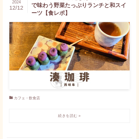
2024
で味わう野菜たっぷりランチと和スイ
12/12
ーツ【食レポ】
カフェ・飲食店