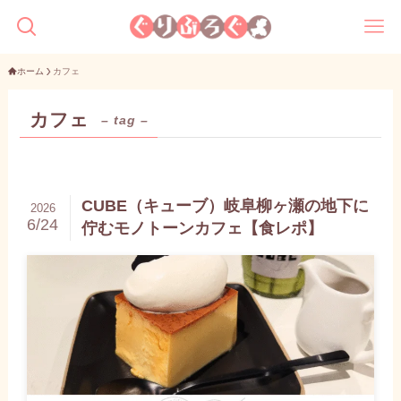
ホーム
カフェ
カフェ
– tag –
CUBE（キューブ）岐阜柳ヶ瀬の地下に
2026
6/24
佇むモノトーンカフェ【食レポ】