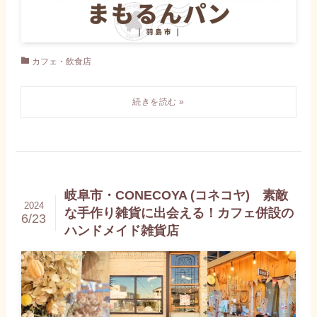
カフェ・飲食店
岐阜市・CONECOYA (コネコヤ) 素敵
2024
な手作り雑貨に出会える！カフェ併設の
6/23
ハンドメイド雑貨店