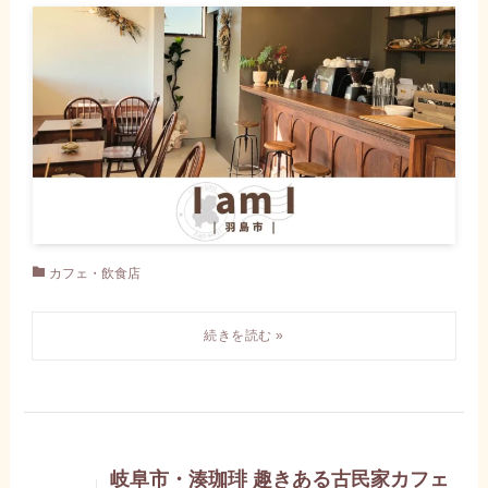
カフェ・飲食店
岐阜市・湊珈琲 趣きある古民家カフェ