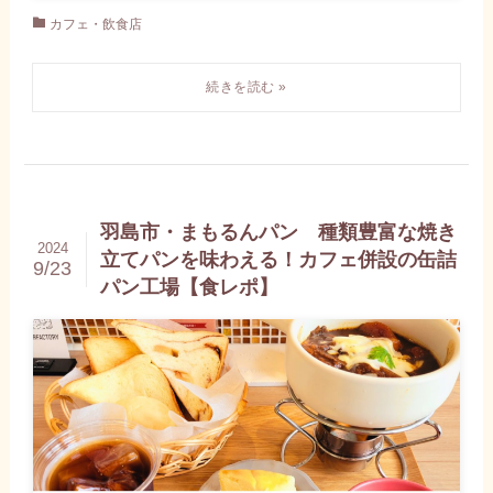
カフェ・飲食店
羽島市・まもるんパン 種類豊富な焼き
2024
立てパンを味わえる！カフェ併設の缶詰
9/23
パン工場【食レポ】