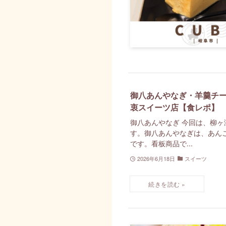
御八あんやなぎ・羊羹チ
衷スイーツ店【食レポ】
御八あんやなぎ 今回は、柳
す。御八あんやなぎは、あん
です。看板商品で...
2026年6月18日
スイーツ