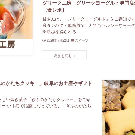
グリーク工房・グリークヨーグルト専門店
【食レポ】
皆さんは、「グリークヨーグルト」をご存知で
高タンパク・低脂質で、とてもヘルシーなヨー
満腹感を得られる...
2026年5月22日
スイーツ
ふのかたちクッキー」岐阜のお土産やギフト
らしい焼き菓子「ぎふのかたちクッキー」をご紹
キー いま巷で話題になっている、「ぎふのかたち