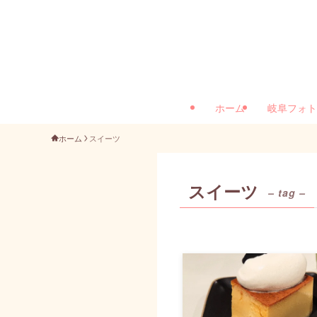
ホーム
岐阜フォト
ホーム
スイーツ
スイーツ
– tag –