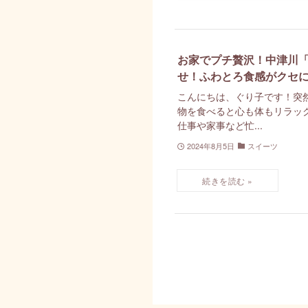
お家でプチ贅沢！中津川「me
せ！ふわとろ食感がクセ
こんにちは、ぐり子です！突
物を食べると心も体もリラッ
仕事や家事など忙...
2024年8月5日
スイーツ