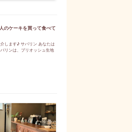
人のケーキを買って食べて
します♪ サバリン あなたは
サバリンは、ブリオッシュ生地