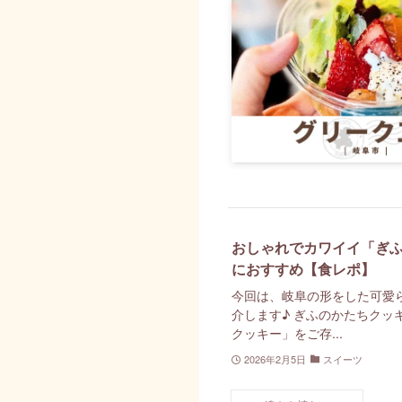
おしゃれでカワイイ「ぎ
におすすめ【食レポ】
今回は、岐阜の形をした可愛
介します♪ ぎふのかたちクッ
クッキー」をご存...
2026年2月5日
スイーツ