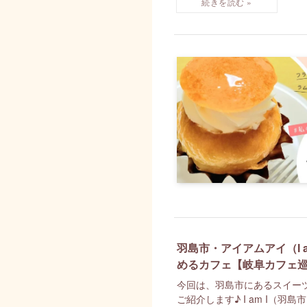
羽島市・アイアムアイ（I 
めるカフェ【岐阜カフェ
今回は、羽島市にあるスイーツ
ご紹介します♪ I am I（羽