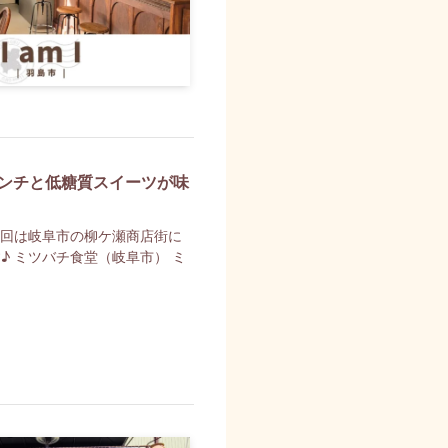
ンチと低糖質スイーツが味
今回は岐阜市の柳ケ瀬商店街に
 ミツバチ食堂（岐阜市） ミ