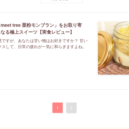
et tree 栗粉モンブラン」をお取り寄
になる極上スイーツ【実食レビュー】
然ですが、あなたは甘い物はお好きですか？ 甘い
クスして、日常の疲れが一気に和らぎますよね。
1
2