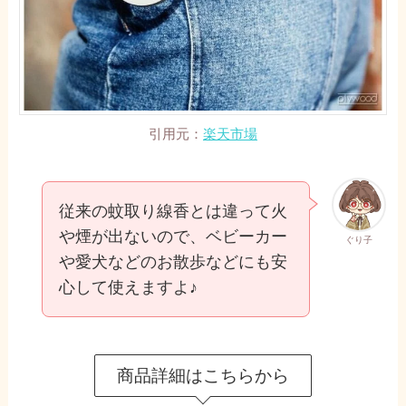
引用元：
楽天市場
従来の蚊取り線香とは違って火
や煙が出ないので、ベビーカー
ぐり子
や愛犬などのお散歩などにも安
心して使えますよ♪
商品詳細はこちらから