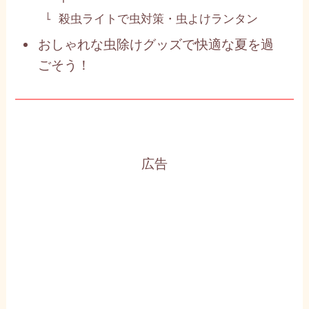
殺虫ライトで虫対策・虫よけランタン
おしゃれな虫除けグッズで快適な夏を過
ごそう！
広告