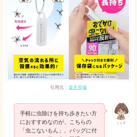
引用元：
楽天市場
手軽に虫除けを持ち歩きたい方
におすすめなのが、こちらの
ぐり子
「虫こないもん」。バッグに付