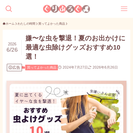
ホーム
わたしの時間
買ってよかった商品
嫌〜な虫を撃退！夏のお出かけに
2026
最適な虫除けグッズおすすめ10
6/26
選！
広告
2024年7月27日
2026年6月26日
買ってよかった商品