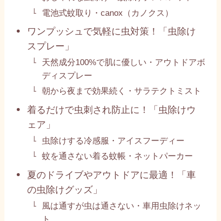
電池式蚊取り・canox（カノクス）
ワンプッシュで気軽に虫対策！「虫除け
スプレー」
天然成分100%で肌に優しい・アウトドアボ
ディスプレー
朝から夜まで効果続く・サラテクトミスト
着るだけで虫刺され防止に！「虫除けウ
ェア」
虫除けする冷感服・アイスフーディー
蚊を通さない着る蚊帳・ネットパーカー
夏のドライブやアウトドアに最適！「車
の虫除けグッズ」
風は通すが虫は通さない・車用虫除けネッ
ト