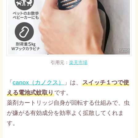
引用元：
楽天市場
「
canox（カノクス）
」は、
スイッチ１つで使
える電池式蚊取り
です。
薬剤カートリッジ自身が回転する仕組みで、虫
が嫌がる有効成分を効率よく拡散してくれま
す。