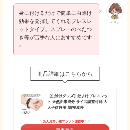
身に付けるだけで簡単に虫除け
効果を発揮してくれるブレスレ
ぐり子
ットタイプ。スプレーのべたつ
き等が苦手な人におすすめです
♪
商品詳細はこちらから
【虫除けグッズ】蚊よけブレスレッ
ト 天然由来成分 サイズ調整可能 大
人子供兼用 屋内/屋外
＼楽天お買い物マラソン開催中！／
楽天市場