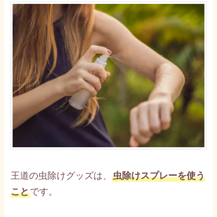
王道の虫除けグッズは、
虫除けスプレーを使う
こと
です。