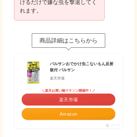
けるだけで嫌な虫を撃退してく
れます。
商品詳細はこちらから
バルサンおでかけ虫こないもん反射
板付 バルサン
楽天市場
＼楽天お買い物マラソン開催中！／
楽天市場
Amazon
ポチップ