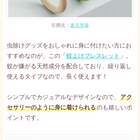
引用元：
楽天市場
虫除けグッズをおしゃれに身に付けたい方にお
すすめなのが、この「
蚊よけブレスレット
」。
蚊が嫌がる天然成分を配合しており、繰り返し
使えるタイプなので、長く使えます！
シンプルでカジュアルなデザインなので、
アク
セサリーのように身に着けられる
のも嬉しいポ
イントです。