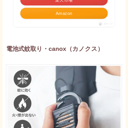
Amazon
ポチップ
電池式蚊取り・canox（カノクス）