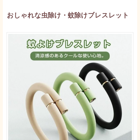
おしゃれな虫除け・蚊除けブレスレット