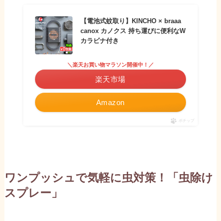
【電池式蚊取り】KINCHO × braaa
canox カノクス 持ち運びに便利なW
カラビナ付き
＼楽天お買い物マラソン開催中！／
楽天市場
Amazon
ポチップ
ワンプッシュで気軽に虫対策！「虫除け
スプレー」