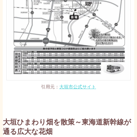
引用元：
大垣市公式サイト
大垣ひまわり畑を散策～東海道新幹線が
通る広大な花畑