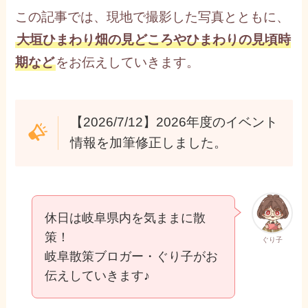
この記事では、現地で撮影した写真とともに、
大垣ひまわり畑の見どころやひまわりの見頃時
期など
をお伝えしていきます。
【2026/7/12】2026年度のイベント
情報を加筆修正しました。
休日は岐阜県内を気ままに散
策！
ぐり子
岐阜散策ブロガー・ぐり子がお
伝えしていきます♪