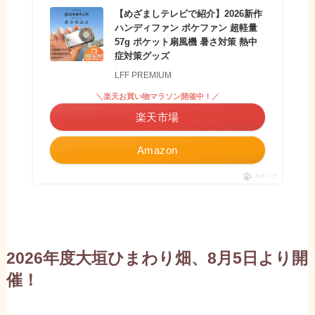
【めざましテレビで紹介】2026新作
ハンディファン ポケファン 超軽量
57g ポケット扇風機 暑さ対策 熱中
症対策グッズ
LFF PREMIUM
＼楽天お買い物マラソン開催中！／
楽天市場
Amazon
ポチップ
2026年度大垣ひまわり畑、8月5日より開
催！