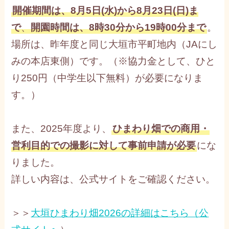
開催期間は、8月5日(水)から8月23日(日)ま
で
、
開園時間は、8時30分から19時00分まで
。
場所は、昨年度と同じ大垣市平町地内（JAにし
みの本店東側）です。（※協力金として、ひと
り250円（中学生以下無料）が必要になりま
す。）
また、2025年度より、
ひまわり畑での商用・
営利目的での撮影に対して事前申請が必要
にな
りました。
詳しい内容は、公式サイトをご確認ください。
＞＞
大垣ひまわり畑2026の詳細はこちら（公