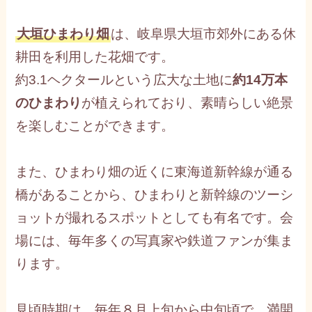
大垣ひまわり畑
は、岐阜県大垣市郊外にある休
耕田を利用した花畑です。
約3.1ヘクタールという広大な土地に
約14万本
のひまわり
が植えられており、素晴らしい絶景
を楽しむことができます。
また、ひまわり畑の近くに東海道新幹線が通る
橋があることから、ひまわりと新幹線のツーシ
ョットが撮れるスポットとしても有名です。会
場には、毎年多くの写真家や鉄道ファンが集ま
ります。
見頃時期は、毎年８月上旬から中旬頃で、満開