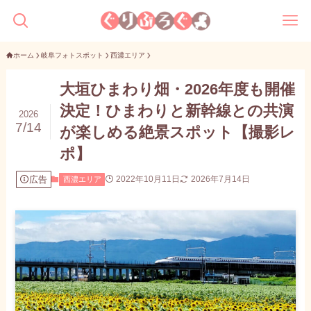
ホーム
岐阜フォトスポット
西濃エリア
大垣ひまわり畑・2026年度も開催
決定！ひまわりと新幹線との共演
2026
7/14
が楽しめる絶景スポット【撮影レ
ポ】
広告
2022年10月11日
2026年7月14日
西濃エリア