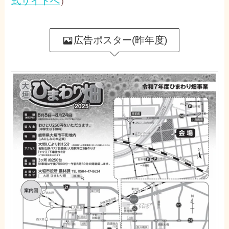
式サイトへ
）
広告ポスター(昨年度)